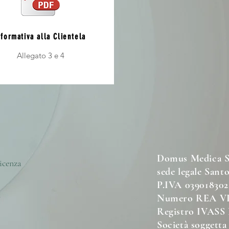
nformativa alla Clientela
Allegato 3 e 4
Domus Medica Ser
icenza
sede legale Sant
P.IVA 03901830
3
Numero REA VI
Registro IVASS
Società soggetta