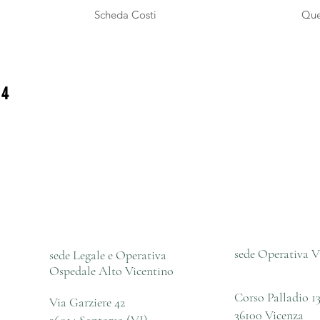
Scheda Costi
Que
 4
sede Operativa V
sede Legale e Operativa
Ospedale Alto Vicentino
Corso Palladio 1
Via Garziere 42
36100 Vicenza