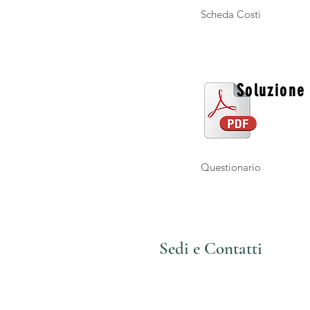
Scheda Costi
Soluzione
Questionario
Sedi e Contatti
a