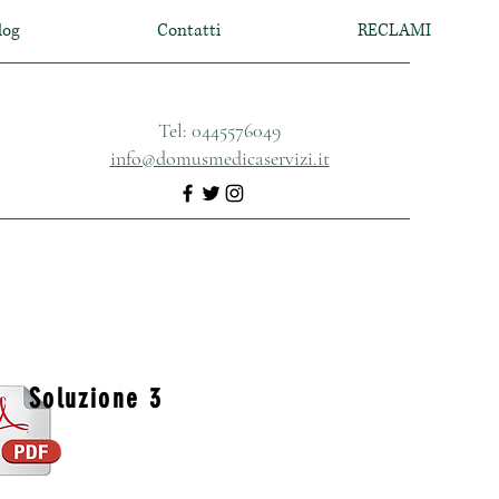
log
Contatti
RECLAMI
Tel: 0445576049
info@domusmedicaservizi.it
Soluzione 3