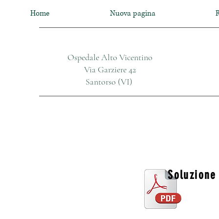
Home
Nuova pagina
R
Ospedale Alto Vicentino
Via Garziere 42
Santorso (VI)
Soluzione