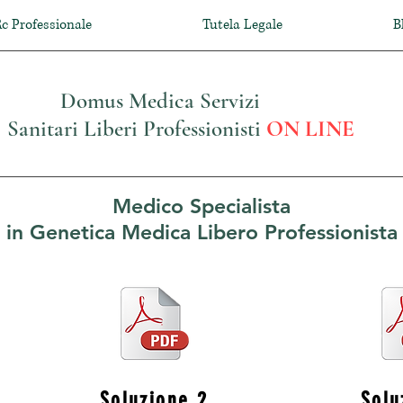
c Professionale
Tutela Legale
B
Domus Medica Servizi
Sanitari Liberi Professionisti
ON LINE
Medico Specialista
in Genetica Medica Libero Professionista
Soluzione 2
Solu