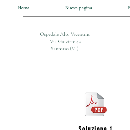
Home
Nuova pagina
R
Ospedale Alto Vicentino
Via Garziere 42
Santorso (VI)
Soluzione 1