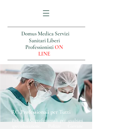
Domus Medica Servizi
Sanitari Liberi
Professionisti
ON
LINE
RC Professionali per Tutti
Polizze RC professionali per qualsiasi
specializzazione, Polizze Giovane