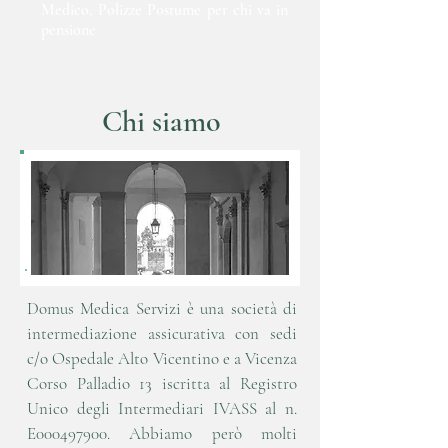
Medico, Polizze Postume per chi va in
pensione
Chi siamo
Domus Medica Servizi è una società di
intermediazione assicurativa con sedi
c/o Ospedale Alto Vicentino e a Vicenza
Corso Palladio 13 iscritta al Registro
Unico degli Intermediari IVASS al n.
E000497900. Abbiamo però molti