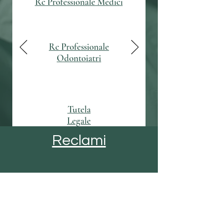
Rc Professionale Medici
Rc Professionale
Odontoiatri
Tutela
Legale
Reclami
Domus Medica Servizi
Società Intermediazione Assicurativa
Specializzata nel settore delle